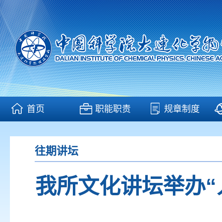
首页
职能职责
规章制度
往期讲坛
我所文化讲坛举办“