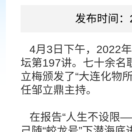
发布时间：2
4月3日下午，202
坛第197讲。七十余
立梅颁发了“大连化物
任邹立鼎主持。
在报告“人生不设限
己随“蛟龙号”下潜海底