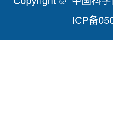
Copyright © 
ICP备050