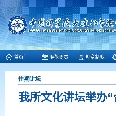
首页
职能职责
规章制度
往期讲坛
我所文化讲坛举办“